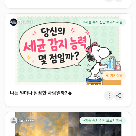
7lev****
*제출 즉시 진단 보고서 제공
AI 자기진단
나는 얼마나 깔끔한 사람일까?🔥
dani****
*제출 즉시 진단 보고서 제공