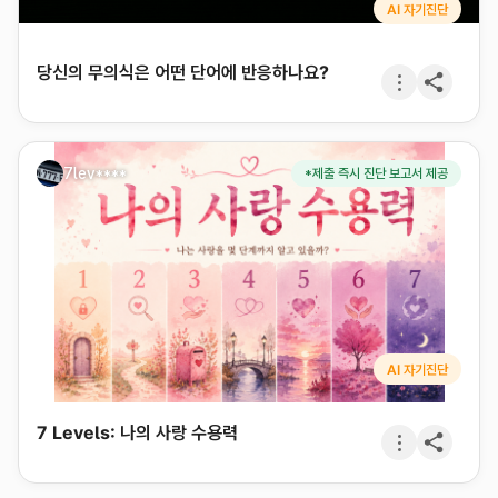
AI 자기진단
당신의 무의식은 어떤 단어에 반응하나요?
7lev****
*제출 즉시 진단 보고서 제공
AI 자기진단
7 Levels: 나의 사랑 수용력