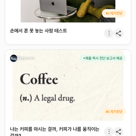
AI 자기진단
손에서 폰 못 놓는 사람 테스트
7lev****
*제출 즉시 진단 보고서 제공
AI 자기진단
나는 커피를 마시는 걸까, 커피가 나를 움직이는
걸까?