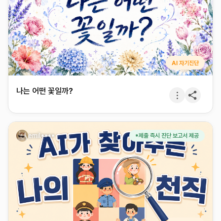
AI 자기진단
나는 어떤 꽃일까?
emil****
*제출 즉시 진단 보고서 제공