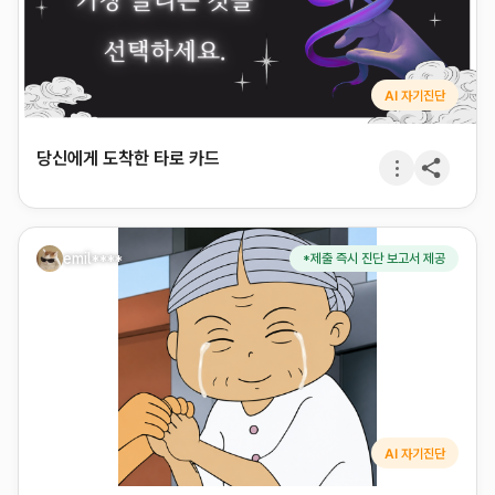
AI 자기진단
당신에게 도착한 타로 카드
emil****
*제출 즉시 진단 보고서 제공
AI 자기진단