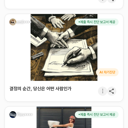
emil****
*제출 즉시 진단 보고서 제공
AI 자기진단
결정의 순간, 당신은 어떤 사람인가
7lev****
*제출 즉시 진단 보고서 제공