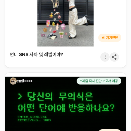
AI 자기진단
언니 SNS 자아 몇 레벨이야?
emil****
*제출 즉시 진단 보고서 제공