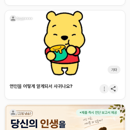
true****
기타
연인을 어떻게 알게되서 사귀나요?
dani****
*제출 즉시 진단 보고서 제공