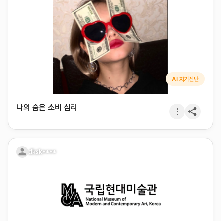
AI 자기진단
나의 숨은 소비 심리
dksk****