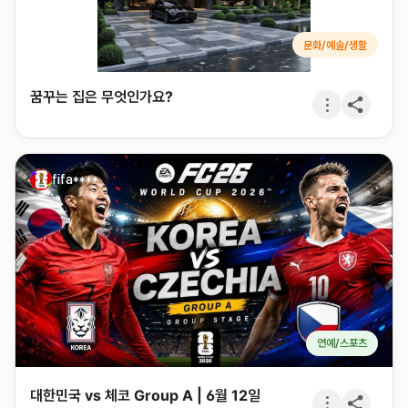
문화/예술/생활
꿈꾸는 집은 무엇인가요?
fifa****
연예/스포츠
대한민국 vs 체코 Group A | 6월 12일