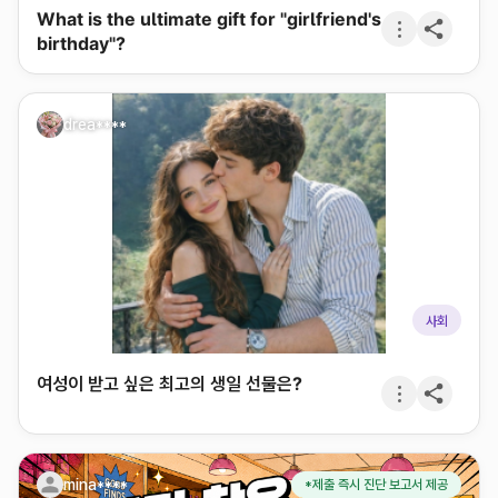
What is the ultimate gift for "girlfriend's
birthday"?
drea****
사회
여성이 받고 싶은 최고의 생일 선물은?
mina****
*제출 즉시 진단 보고서 제공