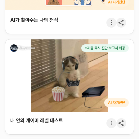
AI 자기진단
AI가 찾아주는 나의 천직
7lev****
*제출 즉시 진단 보고서 제공
AI 자기진단
내 안의 게이머 레벨 테스트