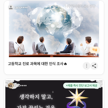
sans****
학술
고등학교 진로 과목에 대한 인식 조사🔥
emil****
*제출 즉시 진단 보고서 제공