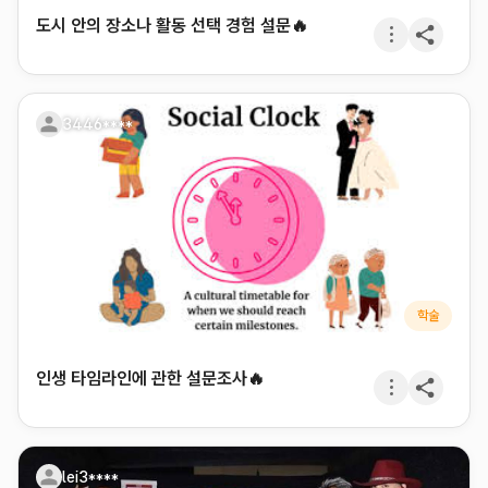
도시 안의 장소나 활동 선택 경험 설문🔥
3446****
학술
인생 타임라인에 관한 설문조사🔥
lei3****