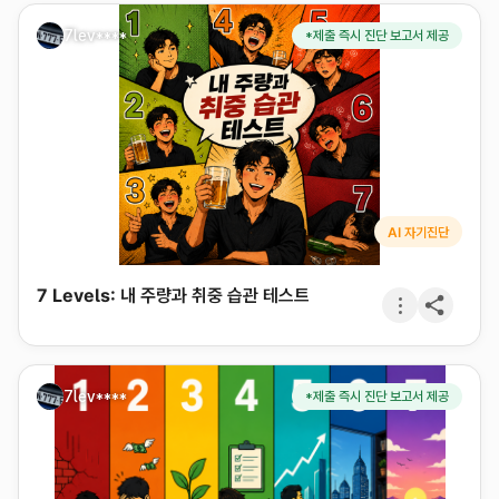
7lev****
*제출 즉시 진단 보고서 제공
AI 자기진단
7 Levels: 내 주량과 취중 습관 테스트
7lev****
*제출 즉시 진단 보고서 제공