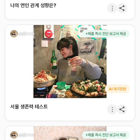
나의 연인 관계 성향은?
emil****
*제출 즉시 진단 보고서 제공
AI 자기진단
서울 생존력 테스트
emil****
*제출 즉시 진단 보고서 제공