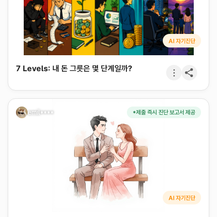
AI 자기진단
7 Levels: 내 돈 그릇은 몇 단계일까?
emil****
*제출 즉시 진단 보고서 제공
AI 자기진단