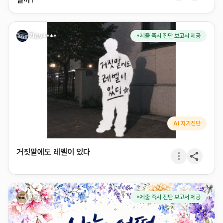
7lev****
*제출 즉시 진단 보고서 제공
AI 자기진단
거짓말에도 레벨이 있다
emil****
*제출 즉시 진단 보고서 제공