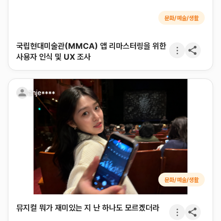
문화/예술/생활
국립현대미술관(MMCA) 앱 리마스터링을 위한
사용자 인식 및 UX 조사
anje****
문화/예술/생활
뮤지컬 뭐가 재미있는 지 난 하나도 모르겠더라