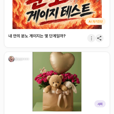
AI 자기진단
내 안의 분노 게이지는 몇 단계일까?
drea****
사회