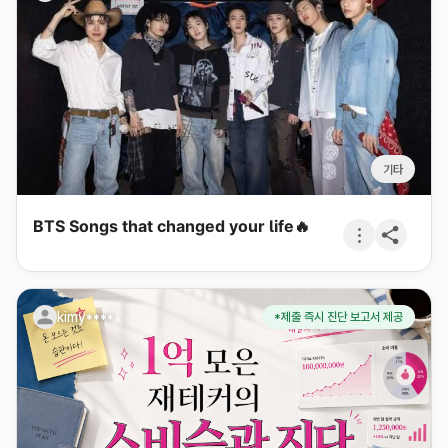
기타
BTS Songs that changed your life🔥
kimy****
*제출 즉시 진단 보고서 제공