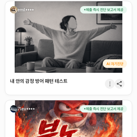
emil****
*제출 즉시 진단 보고서 제공
AI 자기진단
내 안의 감정 방어 패턴 테스트
7lev****
*제출 즉시 진단 보고서 제공