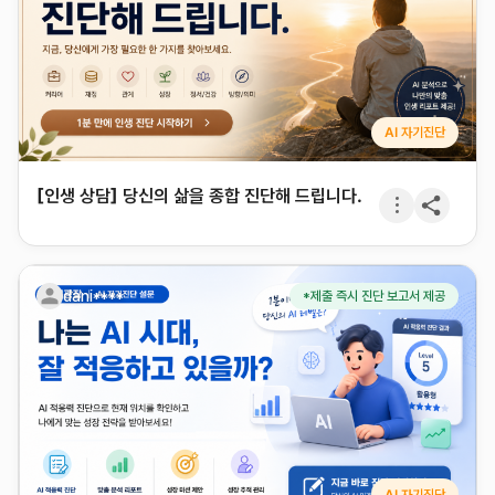
AI 자기진단
[인생 상담] 당신의 삶을 종합 진단해 드립니다.
dani****
*제출 즉시 진단 보고서 제공
AI 자기진단