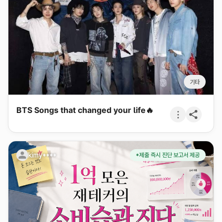
기타
BTS Songs that changed your life🔥
kimy****
*제출 즉시 진단 보고서 제공