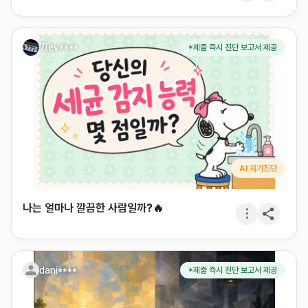
7lev****
*제출 즉시 진단 보고서 제공
AI 자기진단
나는 얼마나 깔끔한 사람일까?🔥
dani****
*제출 즉시 진단 보고서 제공