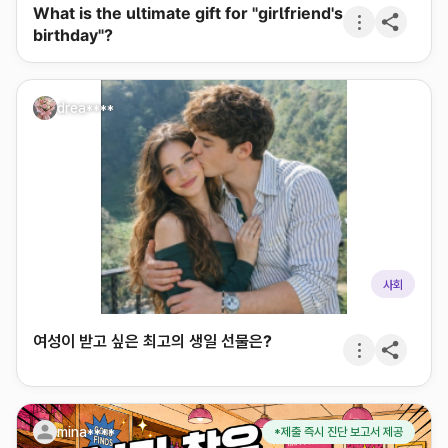
What is the ultimate gift for "girlfriend's
birthday"?
drea****
사회
여성이 받고 싶은 최고의 생일 선물은?
mina****
*제출 즉시 진단 보고서 제공