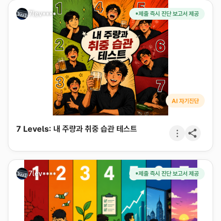
7lev****
*제출 즉시 진단 보고서 제공
AI 자기진단
7 Levels: 내 주량과 취중 습관 테스트
7lev****
*제출 즉시 진단 보고서 제공