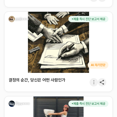
emil****
*제출 즉시 진단 보고서 제공
AI 자기진단
결정의 순간, 당신은 어떤 사람인가
7lev****
*제출 즉시 진단 보고서 제공