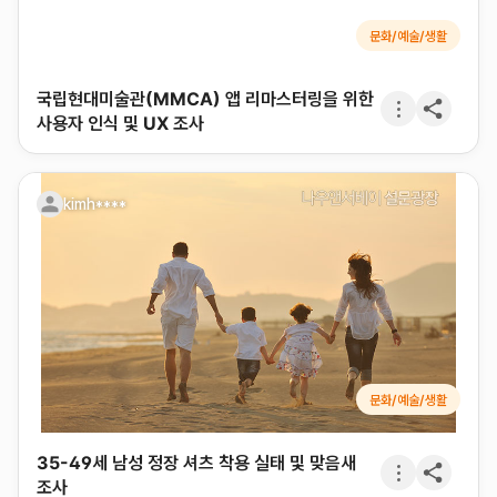
문화/예술/생활
국립현대미술관(MMCA) 앱 리마스터링을 위한
사용자 인식 및 UX 조사
kimh****
문화/예술/생활
35-49세 남성 정장 셔츠 착용 실태 및 맞음새
조사