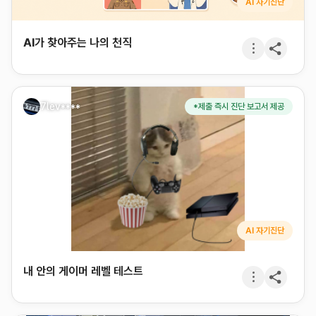
AI 자기진단
AI가 찾아주는 나의 천직
7lev****
*제출 즉시 진단 보고서 제공
AI 자기진단
내 안의 게이머 레벨 테스트