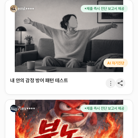
emil****
*제출 즉시 진단 보고서 제공
AI 자기진단
내 안의 감정 방어 패턴 테스트
7lev****
*제출 즉시 진단 보고서 제공