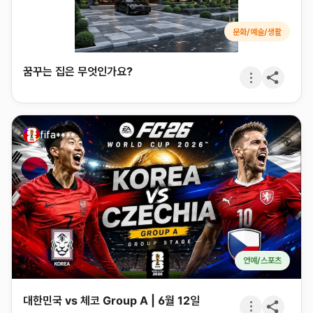
문화/예술/생활
꿈꾸는 집은 무엇인가요?
fifa****
연예/스포츠
대한민국 vs 체코 Group A | 6월 12일