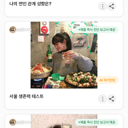
나의 연인 관계 성향은?
emil****
*제출 즉시 진단 보고서 제공
AI 자기진단
서울 생존력 테스트
emil****
*제출 즉시 진단 보고서 제공