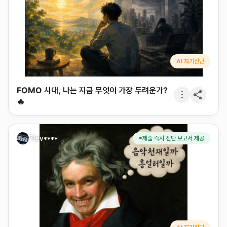
AI 자기진단
FOMO 시대, 나는 지금 무엇이 가장 두려운가?
🔥
7lev****
*제출 즉시 진단 보고서 제공