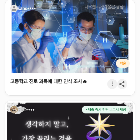
sans****
학술
고등학교 진로 과목에 대한 인식 조사🔥
emil****
*제출 즉시 진단 보고서 제공