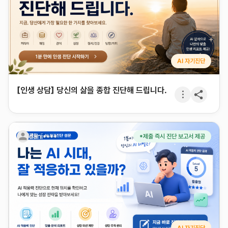
AI 자기진단
[인생 상담] 당신의 삶을 종합 진단해 드립니다.
dani****
*제출 즉시 진단 보고서 제공
AI 자기진단