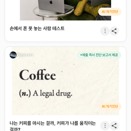
AI 자기진단
손에서 폰 못 놓는 사람 테스트
7lev****
*제출 즉시 진단 보고서 제공
AI 자기진단
나는 커피를 마시는 걸까, 커피가 나를 움직이는
걸까?