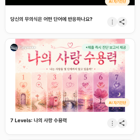
AI 자기진단
당신의 무의식은 어떤 단어에 반응하나요?
7lev****
*제출 즉시 진단 보고서 제공
AI 자기진단
7 Levels: 나의 사랑 수용력