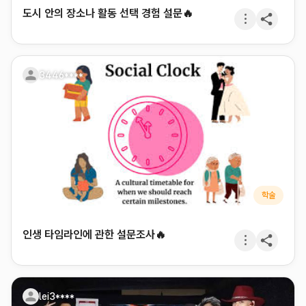
도시 안의 장소나 활동 선택 경험 설문🔥
3446****
학술
인생 타임라인에 관한 설문조사🔥
lei3****