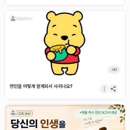
true****
기타
연인을 어떻게 알게되서 사귀나요?
dani****
*제출 즉시 진단 보고서 제공