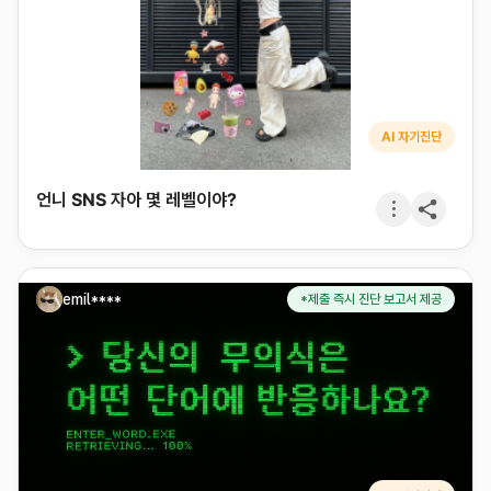
AI 자기진단
언니 SNS 자아 몇 레벨이야?
emil****
*제출 즉시 진단 보고서 제공