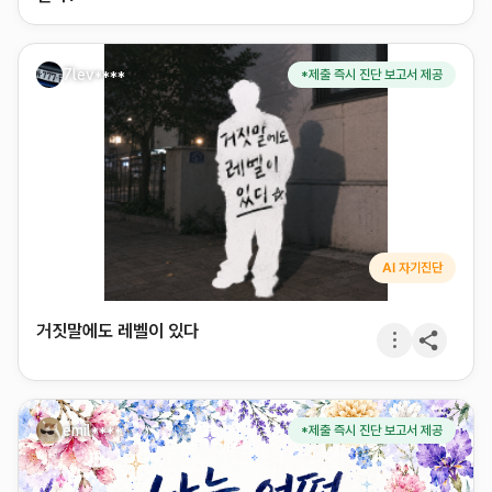
7lev****
*제출 즉시 진단 보고서 제공
AI 자기진단
거짓말에도 레벨이 있다
emil****
*제출 즉시 진단 보고서 제공