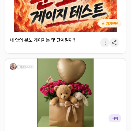
AI 자기진단
내 안의 분노 게이지는 몇 단계일까?
drea****
사회