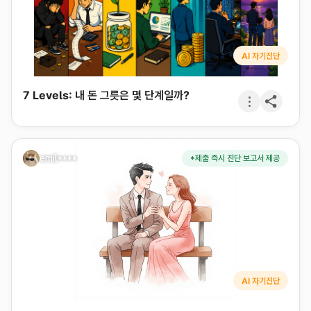
AI 자기진단
7 Levels: 내 돈 그릇은 몇 단계일까?
emil****
*제출 즉시 진단 보고서 제공
AI 자기진단