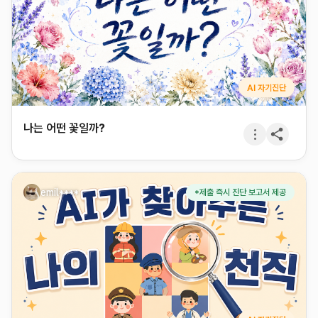
AI 자기진단
나는 어떤 꽃일까?
emil****
*제출 즉시 진단 보고서 제공