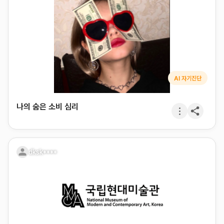
AI 자기진단
나의 숨은 소비 심리
dksk****