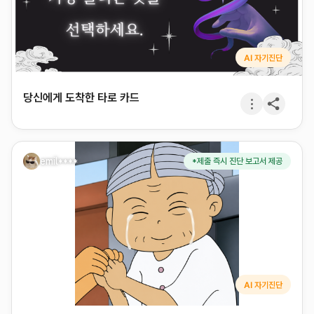
AI 자기진단
당신에게 도착한 타로 카드
emil****
*제출 즉시 진단 보고서 제공
AI 자기진단