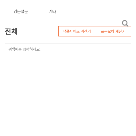
영문설문
기타
전체
샘플사이즈 계산기
표본오차 계산기