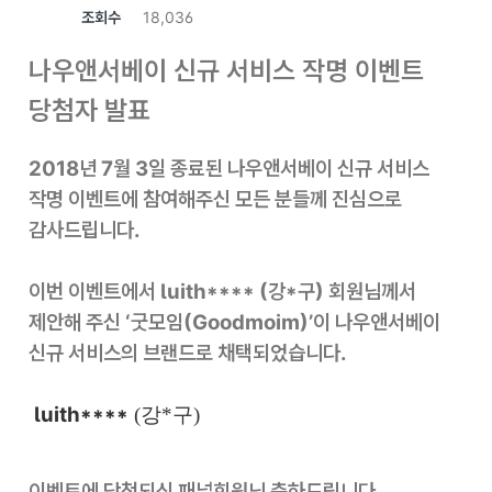
조회수
18,036
나우앤서베이 신규 서비스 작명 이벤트
당첨자 발표
2018년 7월 3일 종료된 나우앤서베이 신규 서비스
작명 이벤트에 참여해주신 모든 분들께 진심으로
감사드립니다.
이번 이벤트에서 luith**** (강*구) 회원님께서
제안해 주신 ‘굿모임(Goodmoim)’이 나우앤서베이
신규 서비스의 브랜드로 채택되었습니다.
luith****
(강*구)
이벤트에 당첨되신 패널회원님 축하드립니다.