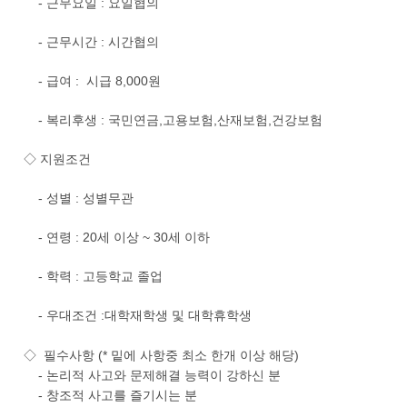
- 근무요일 : 요일협의
- 근무시간 : 시간협의
- 급여 : 시급 8,000원
- 복리후생 : 국민연금,고용보험,산재보험,건강보험
◇ 지원조건
- 성별 : 성별무관
- 연령 : 20세 이상 ~ 30세 이하
- 학력 : 고등학교 졸업
- 우대조건 :대학재학생 및 대학휴학생
◇ 필수사항 (* 밑에 사항중 최소 한개 이상 해당)
- 논리적 사고와 문제해결 능력이 강하신 분
- 창조적 사고를 즐기시는 분