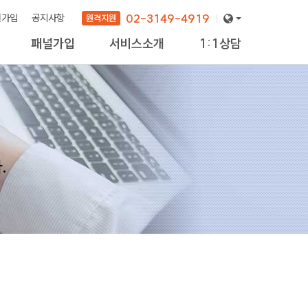
02-3149-4919
원가입
공지사항
원격지원
패널가입
서비스소개
1:1상담
.