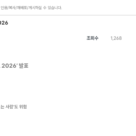
 인용/복사/재배포/게시하실 수 있습니다.
026
조회수
1,268
트
2026’
발표
믿는 사람
’
도 위험