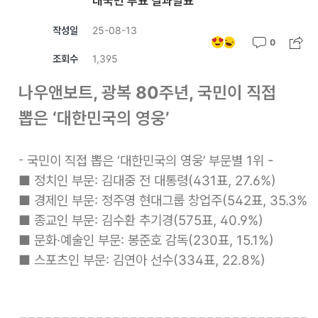
대국민 투표 결과발표
작성일
25-08-13
0
조회수
1,395
나우앤보트, 광복 80주년, 국민이 직접
뽑은 ‘대한민국의 영웅’
-
국민이 직접 뽑은 ‘대한민국의 영웅’ 부문별 1위 -
■ 
■ 
■ 
■ 
스포츠인 부문: 김연아 선수(334표, 22.8%
)