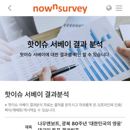
나우앤서베이
핫이슈 서베이 결과 분석
핫이슈 서베이에 대한 결과를 확인 할 수 있습니다.
핫이슈 서베이 결과분석
※ 핫이슈 서베이 결과분석 자료는 출처를 밝히시고 자유롭게 온.오프라인에 인용/
복사/재배포/게시하실 수 있습니다.
나우앤보트, 광복 80주년 ‘대한민국의 영웅’
제목