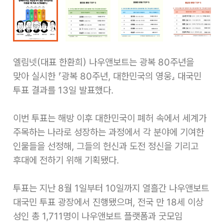
엘림넷(대표 한환희) 나우앤보트는 광복 80주년을
맞아 실시한 『광복 80주년, 대한민국의 영웅』 대국민
투표 결과를 13일 발표했다.
이번 투표는 해방 이후 대한민국이 폐허 속에서 세계가
주목하는 나라로 성장하는 과정에서 각 분야에 기여한
인물들을 선정해, 그들의 헌신과 도전 정신을 기리고
후대에 전하기 위해 기획됐다.
투표는 지난 8월 1일부터 10일까지 열흘간 나우앤보트
대국민 투표 광장에서 진행됐으며, 전국 만 18세 이상
성인 총 1,711명이 나우앤보트 플랫폼과 굿모임