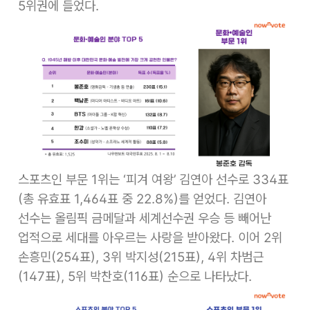
5위권에 들었다.
스포츠인 부문 1위는 ‘피겨 여왕’ 김연아 선수로 334표
(총 유효표 1,464표 중 22.8%)를 얻었다. 김연아
선수는 올림픽 금메달과 세계선수권 우승 등 빼어난
업적으로 세대를 아우르는 사랑을 받아왔다. 이어 2위
손흥민(254표), 3위 박지성(215표), 4위 차범근
(147표), 5위 박찬호(116표) 순으로 나타났다.