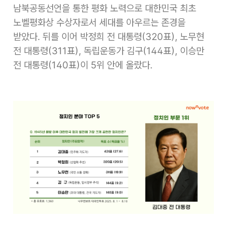
남북공동선언을 통한 평화 노력으로 대한민국 최초
노벨평화상 수상자로서 세대를 아우르는 존경을
받았다. 뒤를 이어 박정희 전 대통령(320표), 노무현
전 대통령(311표), 독립운동가 김구(144표), 이승만
전 대통령(140표)이 5위 안에 올랐다.