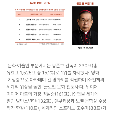
문화·예술인 부문에서는 봉준호 감독이 230표(총
유효표 1,525표 중 15.1%)로 1위를 차지했다. 영화
‘기생충’으로 아카데미·칸 영화제를 석권하며 K-컬처의
세계적 위상을 높인 ‘글로벌 문화 전도사’다. 뒤이어
미디어 아트의 거장 백남준(161표), K-팝을 세계에
알린 방탄소년단(132표), 맨부커상과 노벨 문학상 수상
작가 한강(110표), 세계적인 소프라노 조수미(88표)가