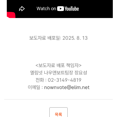
보도자료 배포일: 2025. 8. 13
<보도자료 배포 책임자>
엘림넷 나우앤보트팀장 장요성
전화 : 02-3149-4819
이메일 :
nownvote@elim.net
목록